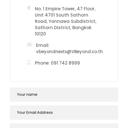
No. 1 Empire Tower, 47 Floor,
Unit 4701 South Sathorn
Road, Yannawa Subdistrict,
Sathorn District, Bangkok
10120
Email:
vbeyondnextx@VBeyond.co.th
Phone: 091 742 8999